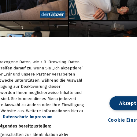
ezogene Daten, wie z.B. Browsing-Daten
reifen darauf zu. Wenn Sie „Ich akzeptiere“
er „Wir und unsere Partner verarbeiten
Zwecke unterstützen, während die Auswahl
lligung zur Deaktivierung dieser
d, werden Ihnen möglicherweise Inhalte und
e sind. Sie können dieses Menü jederzeit
Akzept
re Auswahl zu ändern oder Ihre Einwilligung
n Website aus. Weitere Informationen hierzu
.
Datenschutz
Impressum
Cookie Eins
olgendes bereitzustellen:
nschaften zur Identifikation aktiv