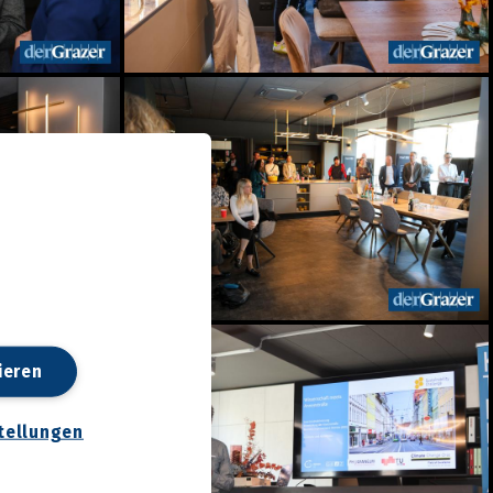
ieren
tellungen