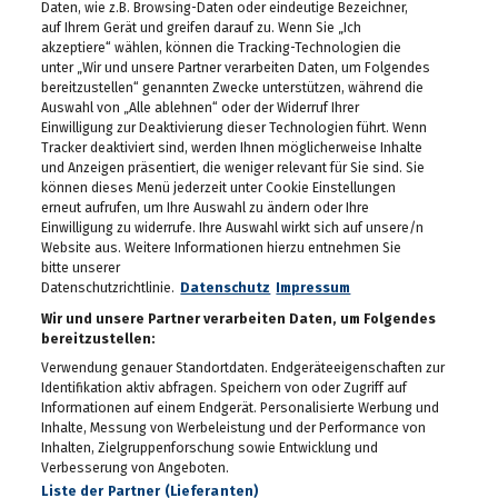
Daten, wie z.B. Browsing-Daten oder eindeutige Bezeichner,
Das eleven feiert seinen
auf Ihrem Gerät und greifen darauf zu. Wenn Sie „Ich
10. Geburtstag
akzeptiere“ wählen, können die Tracking-Technologien die
30.04.2026
unter „Wir und unsere Partner verarbeiten Daten, um Folgendes
bereitzustellen“ genannten Zwecke unterstützen, während die
Auswahl von „Alle ablehnen“ oder der Widerruf Ihrer
Maibaum-Aufstellung im
Einwilligung zur Deaktivierung dieser Technologien führt. Wenn
Gösser Bräu
Tracker deaktiviert sind, werden Ihnen möglicherweise Inhalte
29.04.2026
und Anzeigen präsentiert, die weniger relevant für Sie sind. Sie
können dieses Menü jederzeit unter Cookie Einstellungen
Schlagergarten Gloria
erneut aufrufen, um Ihre Auswahl zu ändern oder Ihre
2026
Einwilligung zu widerrufe. Ihre Auswahl wirkt sich auf unsere/n
27.04.2026
Website aus. Weitere Informationen hierzu entnehmen Sie
bitte unserer
ESC Starter Cosmo sang
Datenschutzrichtlinie.
Datenschutz
Impressum
im Murpark
Wir und unsere Partner verarbeiten Daten, um Folgendes
27.04.2026
bereitzustellen:
Verwendung genauer Standortdaten. Endgeräteeigenschaften zur
Die Meisterfeier der Graz
Identifikation aktiv abfragen. Speichern von oder Zugriff auf
99ers
Informationen auf einem Endgerät. Personalisierte Werbung und
26.04.2026
Inhalte, Messung von Werbeleistung und der Performance von
Inhalten, Zielgruppenforschung sowie Entwicklung und
Lendstrom: Live-Musik,
Verbesserung von Angeboten.
Kulinarik und gute
Liste der Partner (Lieferanten)
Stimmung