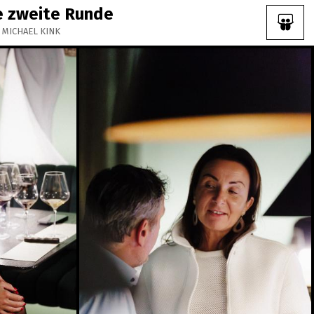
ie zweite Runde
s: MICHAEL KINK