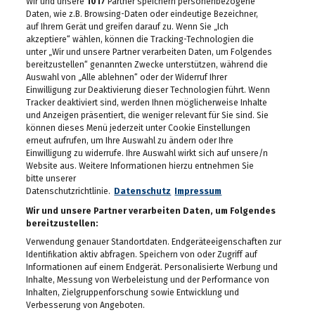
Wir und unsere
1017
Partner speichern personenbezogene
23.04.2026
Daten, wie z.B. Browsing-Daten oder eindeutige Bezeichner,
auf Ihrem Gerät und greifen darauf zu. Wenn Sie „Ich
3. Annenfrühstück bei
akzeptiere“ wählen, können die Tracking-Technologien die
Cookina
unter „Wir und unsere Partner verarbeiten Daten, um Folgendes
22.04.2026
bereitzustellen“ genannten Zwecke unterstützen, während die
Auswahl von „Alle ablehnen“ oder der Widerruf Ihrer
Maturaball.info Brunch
Einwilligung zur Deaktivierung dieser Technologien führt. Wenn
2026
Tracker deaktiviert sind, werden Ihnen möglicherweise Inhalte
17.04.2026
und Anzeigen präsentiert, die weniger relevant für Sie sind. Sie
können dieses Menü jederzeit unter Cookie Einstellungen
erneut aufrufen, um Ihre Auswahl zu ändern oder Ihre
Aktionstag am
Einwilligung zu widerrufe. Ihre Auswahl wirkt sich auf unsere/n
Hauptplatz: Graz bekam
wieder Rat vom Notariat
Website aus. Weitere Informationen hierzu entnehmen Sie
bitte unserer
16.04.2026
Datenschutzrichtlinie.
Datenschutz
Impressum
Palm Springs in Graz:
Katze Katze startete in
Wir und unsere Partner verarbeiten Daten, um Folgendes
die Hofsaison
bereitzustellen:
16.04.2026
Verwendung genauer Standortdaten. Endgeräteeigenschaften zur
Identifikation aktiv abfragen. Speichern von oder Zugriff auf
Spatenstich für den
neuen Bildungscampus in
Informationen auf einem Endgerät. Personalisierte Werbung und
Seiersberg
Inhalte, Messung von Werbeleistung und der Performance von
13.04.2026
Inhalten, Zielgruppenforschung sowie Entwicklung und
Verbesserung von Angeboten.
Zukunftstag 2026 der