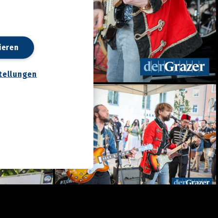
ieren
tellungen