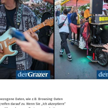
ezogene Daten, wie z.B. Browsing-Daten
reifen darauf zu. Wenn Sie „Ich akzeptiere“