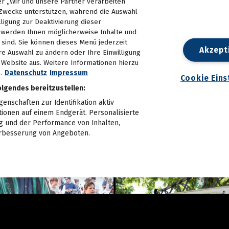
er „Wir und unsere Partner verarbeiten
Zwecke unterstützen, während die Auswahl
lligung zur Deaktivierung dieser
d, werden Ihnen möglicherweise Inhalte und
e sind. Sie können dieses Menü jederzeit
Akzept
re Auswahl zu ändern oder Ihre Einwilligung
n Website aus. Weitere Informationen hierzu
.
Datenschutz
Impressum
Cookie Eins
olgendes bereitzustellen:
nschaften zur Identifikation aktiv
tionen auf einem Endgerät. Personalisierte
 und der Performance von Inhalten,
rbesserung von Angeboten.