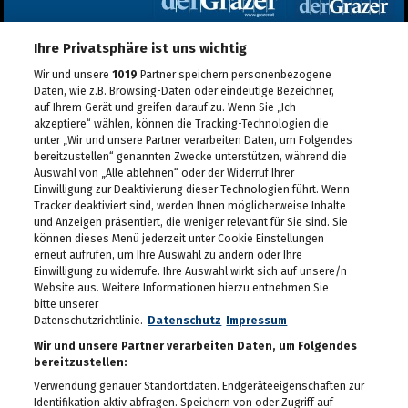
Das eleven feiert seinen
10. Geburtstag
Ihre Privatsphäre ist uns wichtig
30.04.2026
Wir und unsere
1019
Partner speichern personenbezogene
Daten, wie z.B. Browsing-Daten oder eindeutige Bezeichner,
Maibaum-Aufstellung im
Gösser Bräu
auf Ihrem Gerät und greifen darauf zu. Wenn Sie „Ich
29.04.2026
akzeptiere“ wählen, können die Tracking-Technologien die
unter „Wir und unsere Partner verarbeiten Daten, um Folgendes
bereitzustellen“ genannten Zwecke unterstützen, während die
Schlagergarten Gloria
Auswahl von „Alle ablehnen“ oder der Widerruf Ihrer
2026
Einwilligung zur Deaktivierung dieser Technologien führt. Wenn
27.04.2026
Tracker deaktiviert sind, werden Ihnen möglicherweise Inhalte
und Anzeigen präsentiert, die weniger relevant für Sie sind. Sie
ESC Starter Cosmo sang
können dieses Menü jederzeit unter Cookie Einstellungen
im Murpark
erneut aufrufen, um Ihre Auswahl zu ändern oder Ihre
27.04.2026
Einwilligung zu widerrufe. Ihre Auswahl wirkt sich auf unsere/n
Website aus. Weitere Informationen hierzu entnehmen Sie
bitte unserer
Die Meisterfeier der Graz
Datenschutzrichtlinie.
99ers
Datenschutz
Impressum
26.04.2026
Wir und unsere Partner verarbeiten Daten, um Folgendes
bereitzustellen:
Lendstrom: Live-Musik,
Verwendung genauer Standortdaten. Endgeräteeigenschaften zur
Kulinarik und gute
Identifikation aktiv abfragen. Speichern von oder Zugriff auf
Stimmung