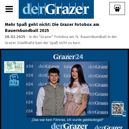
Mehr Spaß geht nicht: Die Grazer Fotobox am
Bauernbundball 2025
28.02.2025
- In der "Grazer" Fotobox am 74. Bauernbundball in der
Grazer Stadthalle kam der Spaß nicht zu kurz.
Share Album:
ANMELDEN
IMPRESSUM
Ein Frühstück für die
Annenstraße - Das vierte
Annenfrühstück
22.07.2026