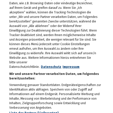
Das eleven feiert seinen
Daten, wie z.B. Browsing-Daten oder eindeutige Bezeichner,
10. Geburtstag
auf Ihrem Gerät und greifen darauf zu. Wenn Sie „Ich
30.04.2026
akzeptiere“ wählen, können die Tracking-Technologien die
unter „Wir und unsere Partner verarbeiten Daten, um Folgendes
Maibaum-Aufstellung im
bereitzustellen“ genannten Zwecke unterstützen, während die
Gösser Bräu
Auswahl von „Alle ablehnen“ oder der Widerruf Ihrer
29.04.2026
Einwilligung zur Deaktivierung dieser Technologien führt. Wenn
Tracker deaktiviert sind, werden Ihnen möglicherweise Inhalte
und Anzeigen präsentiert, die weniger relevant für Sie sind. Sie
Schlagergarten Gloria
2026
können dieses Menü jederzeit unter Cookie Einstellungen
erneut aufrufen, um Ihre Auswahl zu ändern oder Ihre
27.04.2026
Einwilligung zu widerrufe. Ihre Auswahl wirkt sich auf unsere/n
Website aus. Weitere Informationen hierzu entnehmen Sie
ESC Starter Cosmo sang
bitte unserer
im Murpark
Datenschutzrichtlinie.
Datenschutz
Impressum
27.04.2026
Wir und unsere Partner verarbeiten Daten, um Folgendes
bereitzustellen:
Die Meisterfeier der Graz
99ers
Verwendung genauer Standortdaten. Endgeräteeigenschaften zur
26.04.2026
Identifikation aktiv abfragen. Speichern von oder Zugriff auf
Informationen auf einem Endgerät. Personalisierte Werbung und
Inhalte, Messung von Werbeleistung und der Performance von
Lendstrom: Live-Musik,
Inhalten, Zielgruppenforschung sowie Entwicklung und
Kulinarik und gute
Stimmung
Verbesserung von Angeboten.
23.04.2026