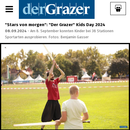
"Stars von morgen": "Der Grazer" Kids Day 2024
08.09.2024
- Am 8. September konnten Kinder bei 38 Stationen
Sportarten ausprobieren. Fotos: Benjamin Gasser
Share Album:
ANMELDEN
IMPRESSUM
Ein Frühstück für die
Annenstraße - Das vierte
Annenfrühstück
22.07.2026