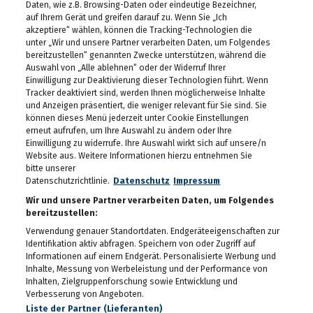
Daten, wie z.B. Browsing-Daten oder eindeutige Bezeichner,
Das eleven feiert seinen
auf Ihrem Gerät und greifen darauf zu. Wenn Sie „Ich
10. Geburtstag
akzeptiere“ wählen, können die Tracking-Technologien die
30.04.2026
unter „Wir und unsere Partner verarbeiten Daten, um Folgendes
bereitzustellen“ genannten Zwecke unterstützen, während die
Auswahl von „Alle ablehnen“ oder der Widerruf Ihrer
Maibaum-Aufstellung im
Einwilligung zur Deaktivierung dieser Technologien führt. Wenn
Gösser Bräu
Tracker deaktiviert sind, werden Ihnen möglicherweise Inhalte
29.04.2026
und Anzeigen präsentiert, die weniger relevant für Sie sind. Sie
können dieses Menü jederzeit unter Cookie Einstellungen
Schlagergarten Gloria
erneut aufrufen, um Ihre Auswahl zu ändern oder Ihre
2026
Einwilligung zu widerrufe. Ihre Auswahl wirkt sich auf unsere/n
27.04.2026
Website aus. Weitere Informationen hierzu entnehmen Sie
bitte unserer
ESC Starter Cosmo sang
Datenschutzrichtlinie.
Datenschutz
Impressum
im Murpark
Wir und unsere Partner verarbeiten Daten, um Folgendes
27.04.2026
bereitzustellen:
Verwendung genauer Standortdaten. Endgeräteeigenschaften zur
Die Meisterfeier der Graz
Identifikation aktiv abfragen. Speichern von oder Zugriff auf
99ers
Informationen auf einem Endgerät. Personalisierte Werbung und
26.04.2026
Inhalte, Messung von Werbeleistung und der Performance von
Inhalten, Zielgruppenforschung sowie Entwicklung und
Lendstrom: Live-Musik,
Verbesserung von Angeboten.
Kulinarik und gute
Liste der Partner (Lieferanten)
Stimmung