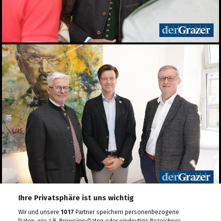
Ihre Privatsphäre ist uns wichtig
Wir und unsere
1017
Partner speichern personenbezogene