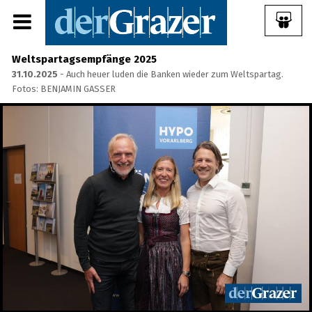
Weltspartagsempfänge 2025
31.10.2025
- Auch heuer luden die Banken wieder zum Weltspartag.
Fotos: BENJAMIN GASSER
Share Album:
ANMELDEN
IMPRESSUM
Ein Frühstück für die
Annenstraße - Das vierte
Annenfrühstück
22.07.2026