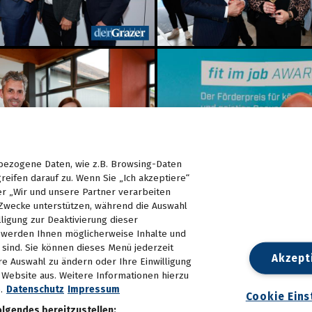
ezogene Daten, wie z.B. Browsing-Daten
reifen darauf zu. Wenn Sie „Ich akzeptiere“
er „Wir und unsere Partner verarbeiten
Zwecke unterstützen, während die Auswahl
lligung zur Deaktivierung dieser
d, werden Ihnen möglicherweise Inhalte und
e sind. Sie können dieses Menü jederzeit
Akzept
re Auswahl zu ändern oder Ihre Einwilligung
n Website aus. Weitere Informationen hierzu
.
Datenschutz
Impressum
Cookie Eins
olgendes bereitzustellen: