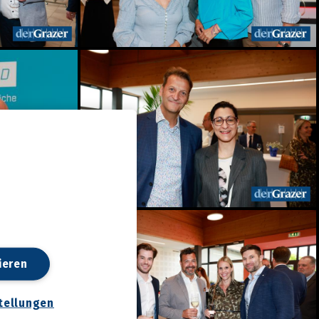
ieren
tellungen